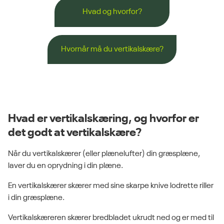
Hvad og hvorfor?
Hvornår må du vertikalskære?
Hvad er vertikalskæring, og hvorfor er
det godt at vertikalskære?
Når du vertikalskærer (eller plænelufter) din græsplæne,
laver du en oprydning i din plæne.
En vertikalskærer skærer med sine skarpe knive lodrette riller
i din græsplæne.
Vertikalskæreren skærer bredbladet ukrudt ned og er med til