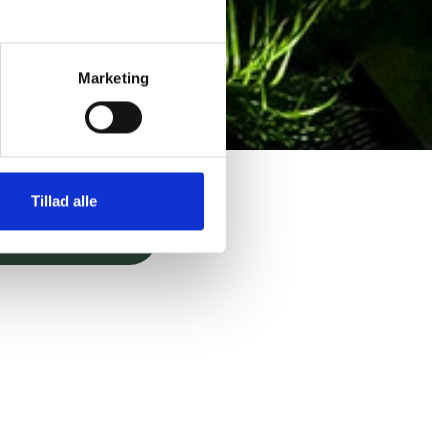
Marketing
Tillad alle
leje af blomsterbed