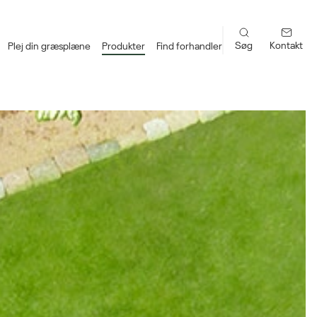
Søg
Kontakt
Plej din græsplæne
Produkter
Find forhandler