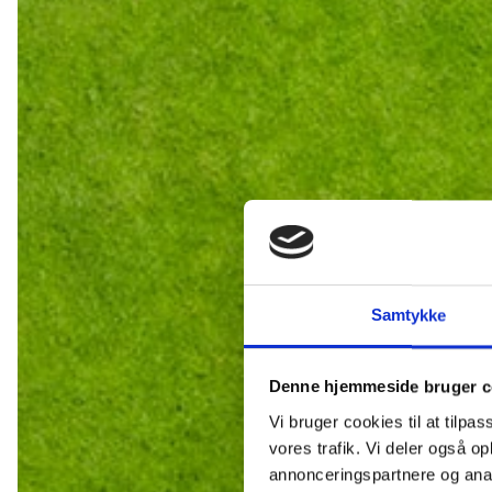
Samtykke
Denne hjemmeside bruger c
Vi bruger cookies til at tilpas
vores trafik. Vi deler også 
P
annonceringspartnere og anal