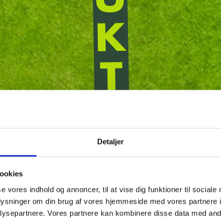
U
K
T
H
Detaljer
E
ookies
R
se vores indhold og annoncer, til at vise dig funktioner til sociale
oplysninger om din brug af vores hjemmeside med vores partnere i
ysepartnere. Vores partnere kan kombinere disse data med andr