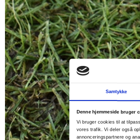
Samtykke
Denne hjemmeside bruger c
Vi bruger cookies til at tilpas
vores trafik. Vi deler også 
annonceringspartnere og anal