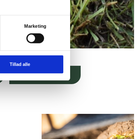
Marketing
Tillad alle
Se video af processen