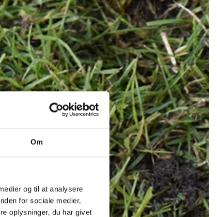
Om
 medier og til at analysere
nden for sociale medier,
e oplysninger, du har givet