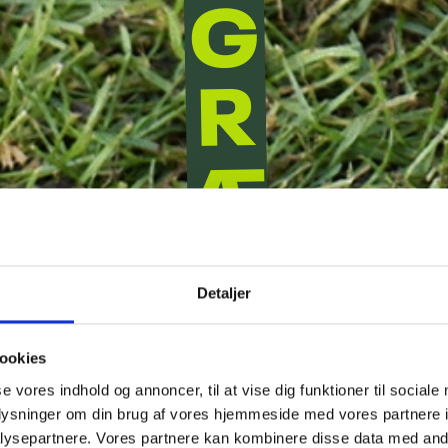
G
R
Æ
S
Detaljer
ookies
se vores indhold og annoncer, til at vise dig funktioner til sociale
oplysninger om din brug af vores hjemmeside med vores partnere i
ysepartnere. Vores partnere kan kombinere disse data med andr