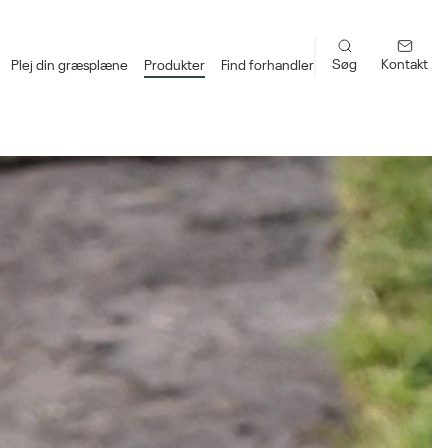
Søg
Kontakt
Plej din græsplæne
Produkter
Find forhandler